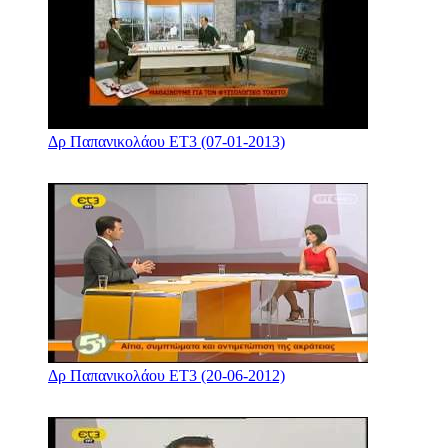
Δρ Παπανικολάου ΕΤ3 (07-01-2013)
Δρ Παπανικολάου ΕΤ3 (20-06-2012)