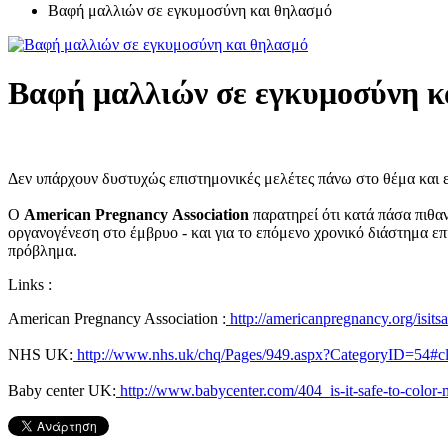
Βαφή μαλλιών σε εγκυμοσύνη και θηλασμό
Βαφή μαλλιών σε εγκυμοσύνη κ
Δεν υπάρχουν δυστυχώς επιστημονικές μελέτες πάνω στο θέμα και ε
Ο
American Pregnancy Association
παρατηρεί ότι κατά πάσα πιθα
οργανογένεση στο έμβρυο - και για το επόμενο χρονικό διάστημα επιτ
πρόβλημα.
Links :
American Pregnancy Association :
http://americanpregnancy.org/isitsa
NHS UK:
http://www.nhs.uk/chq/Pages/949.aspx?CategoryID=54#c
Baby center UK:
http://www.babycenter.com/404_is-it-safe-to-color