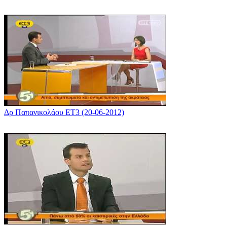
Δρ Παπανικολάου ΕΤ3 (20-06-2012)