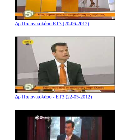
Δρ Παπανικολάου ΕΤ3 (20-06-2012)
Δρ Παπανικολάου - ΕΤ3 (22-05-2012)