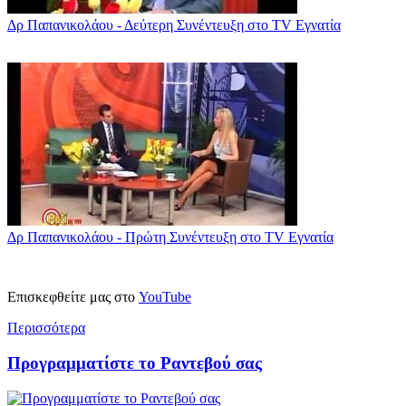
Δρ Παπανικολάου - Δεύτερη Συνέντευξη στο TV Εγνατία
Δρ Παπανικολάου - Πρώτη Συνέντευξη στο TV Εγνατία
Επισκεφθείτε μας στο
YouTube
Περισσότερα
Προγραμματίστε το Ραντεβού σας