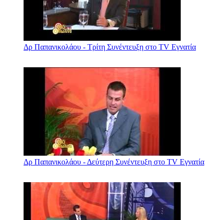
Δρ Παπανικολάου - Τρίτη Συνέντευξη στο TV Εγνατία
Δρ Παπανικολάου - Δεύτερη Συνέντευξη στο TV Εγνατία