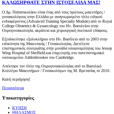
ΚΑΛΩΣΗΡΘΑΤΕ ΣΤΗΝ ΙΣΤΟΣΕΛΙΔΑ ΜΑΣ!
Ο Δρ. Παπανικολάου είναι ένας από τους πρώτους μαιευτήρες /
γυναικολόγους στην Ελλάδα με αναγνωρισμένο τίτλο ειδικού
ενδιαφέροντος (Advanced Training Specialty Module) από το Royal
College Obstetrics & Gynaecology του Ην. Βασιλείου στην
Ουρογυναικολογία, ακράτεια και χειρουργική πυελικού εδάφους.
Εξειδικεύτηκε εξολοκλήρου στο Ην. Βασίλειο από το 2003 στην
ειδικότητα της Μαιευτικής / Γυναικολογίας. Διετέλεσε
επιστημονικός συνεργάτης στην μονάδα υπογονιμότητας του Jessop
Wing Hospital of Sheffield.και επιμελητής στο πανεπιστημιακό
νοσοκομείου Addenbrookes του Cambridge.
Απέκτησε τον τίτλο της Ουρογυναικολογίας από το Βασιλικό
Κολλέγιο Μαιευτήρων / Γυναικολόγων της Μ. Βρετανίας το 2010.
Καλή περιήγηση!
Περισσότερα
Υποκατηγορίες
ΚΥΗΣΗ
ΘΗΛΑΣΜΟΣ