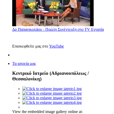
Δρ Παπανικολάου - Πρώτη Συνέντευξη στο TV Εγνατία
Επισκεφθείτε μας στο
YouTube
Τα ιατρεία μας
Κεντρικό Ιατρείο (Αδριανουπόλεως /
Θεσσαλονίκη)
View the embedded image gallery online at: