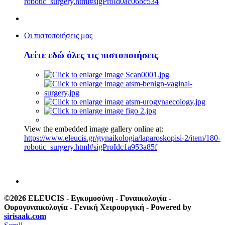
robotic_surgery.html#sigProId0ac06bc534
Οι πιστοποιήσεις μας
Δείτε εδώ όλες τις πιστοποιήσεις
View the embedded image gallery online at:
https://www.eleucis.gr/gynaikologia/laparoskopisi-2/item/180-
robotic_surgery.html#sigProIdc1a953a85f
©2026 ELEUCIS - Εγκυμοσύνη - Γυναικολογία -
Ουρογυναικολογία - Γενική Χειρουργική - Powered by
sirisaak.com