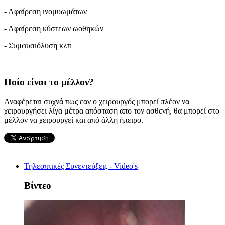
- Αφαίρεση ινομυωμάτων
- Αφαίρεση κύστεων ωοθηκών
- Συμφυσιόλυση κλπ
Ποίο είναι το μέλλον?
Αναφέρεται συχνά πως εαν ο χειρουργός μπορεί πλέον να
χειρουργήσει λίγα μέτρα απόσταση απο τον ασθενή, θα μπορεί στο
μέλλον να χειρουργεί και από άλλη ήπειρο.
Τηλεοπτικές Συνεντεύξεις - Video's
Βίντεο