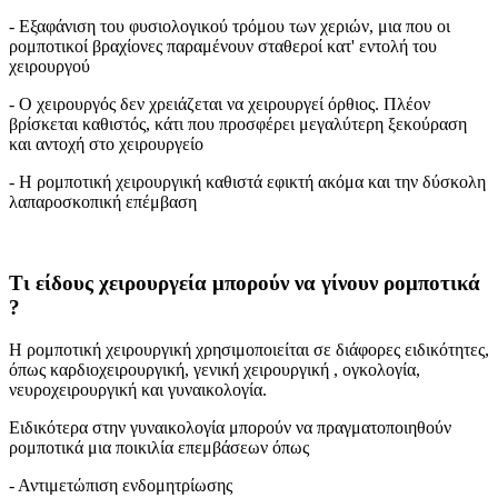
- Εξαφάνιση του φυσιολογικού τρόμου των χεριών, μια που οι
ρομποτικοί βραχίονες παραμένουν σταθεροί κατ' εντολή του
χειρουργού
- Ο χειρουργός δεν χρειάζεται να χειρουργεί όρθιος. Πλέον
βρίσκεται καθιστός, κάτι που προσφέρει μεγαλύτερη ξεκούραση
και αντοχή στο χειρουργείο
- Η ρομποτική χειρουργική καθιστά εφικτή ακόμα και την δύσκολη
λαπαροσκοπική επέμβαση
Τι είδους χειρουργεία μπορούν να γίνουν ρομποτικά
?
Η ρομποτική χειρουργική χρησιμοποιείται σε διάφορες ειδικότητες,
όπως καρδιοχειρουργική, γενική χειρουργική , ογκολογία,
νευροχειρουργική και γυναικολογία.
Ειδικότερα στην γυναικολογία μπορούν να πραγματοποιηθούν
ρομποτικά μια ποικιλία επεμβάσεων όπως
- Αντιμετώπιση ενδομητρίωσης