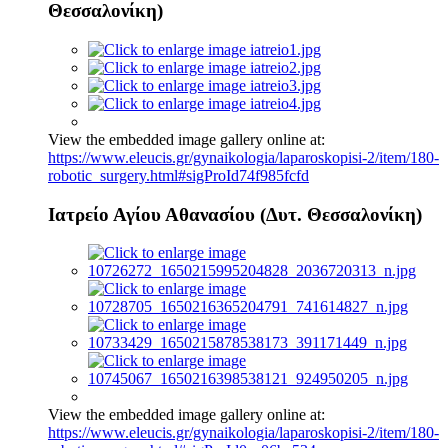
Θεσσαλονίκη)
View the embedded image gallery online at:
https://www.eleucis.gr/gynaikologia/laparoskopisi-2/item/180-
robotic_surgery.html#sigProId74f985fcfd
Ιατρείο Αγίου Αθανασίου (Δυτ. Θεσσαλονίκη)
View the embedded image gallery online at:
https://www.eleucis.gr/gynaikologia/laparoskopisi-2/item/180-