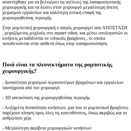
αναπτύχθηκε για να βελτιώσει τις ατέλειες της λαπαροσκοπικής
χειρουργικής και να δώσει στον χειρουργό μεγαλύτερη άνεση
χειρισμού εργαλείων και καλύτερη οπτική επαφή της
χειρουργηθείσας περιοχής.
Στην ρομποτική χειρουργική ο ιατρός χειρουργεί απο ΑΠΟΣΤΑΣΗ
, χειριζόμενος μοχλούς στο master robot, και μέσω υπολογιστών οι
κινήσεις μεταδίδονται σε ειδικούς βραχίονες , οι οποίοι
τοποθετούνται στην ασθενή όπως στην λαπαροσκόπηση
Ποιά είναι τα πλεονεκτήματα της ρομποτικής
χειρουργικής?
- Δυνατότητα χειρισμού περισσοτέρων βραχιόνων και εργαλείων
ταυτόχρονα από τον χειρουργό
- 3D απεικόνιση της χειρουργηθείσας περιοχής
- Αυξημένη δυνατότητα κινήσεων, μια που οι ρομποτικοί βραχίονες
παρέχουν κίνηση προς όλες τις κατευθύνσεις, όπως ακριβώς και το
ανθρώπινο χέρι
- Μεγαλύτερη ακρίβεια χειρουργικών κινήσεων