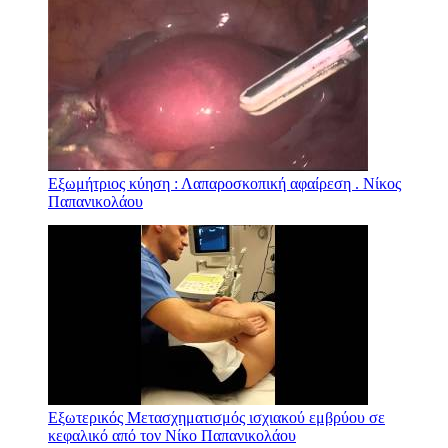
Εξωμήτριος κύηση : Λαπαροσκοπική αφαίρεση . Νίκος
Παπανικολάου
Εξωτερικός Μετασχηματισμός ισχιακού εμβρύου σε
κεφαλικό από τον Νίκο Παπανικολάου