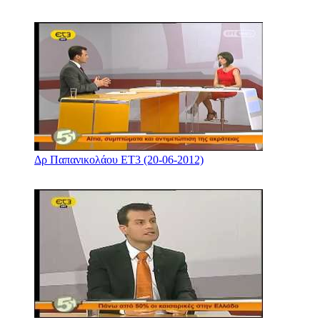
Δρ Παπανικολάου ΕΤ3 (20-06-2012)