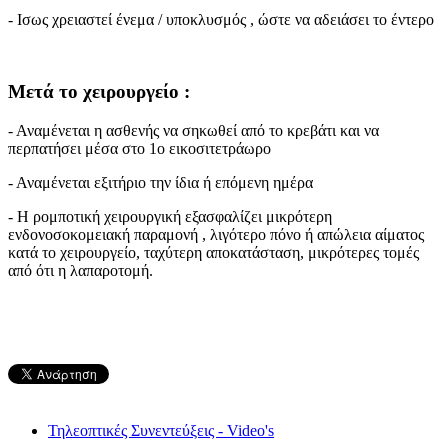
- Ισως χρειαστεί ένεμα / υποκλυσμός , ώστε να αδειάσει το έντερο
Μετά το χειρουργείο :
- Αναμένεται η ασθενής να σηκωθεί από το κρεβάτι και να
περπατήσει μέσα στο 1ο εικοσιτετράωρο
- Αναμένεται εξιτήριο την ίδια ή επόμενη ημέρα
- Η ρομποτική χειρουργική εξασφαλίζει μικρότερη
ενδονοσοκομειακή παραμονή , λιγότερο πόνο ή απώλεια αίματος
κατά το χειρουργείο, ταχύτερη αποκατάσταση, μικρότερες τομές
από ότι η λαπαροτομή.
Τηλεοπτικές Συνεντεύξεις - Video's