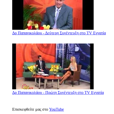
Δρ Παπανικολάου - Δεύτερη Συνέντευξη στο TV Εγνατία
Δρ Παπανικολάου - Πρώτη Συνέντευξη στο TV Εγνατία
Επισκεφθείτε μας στο
YouTube