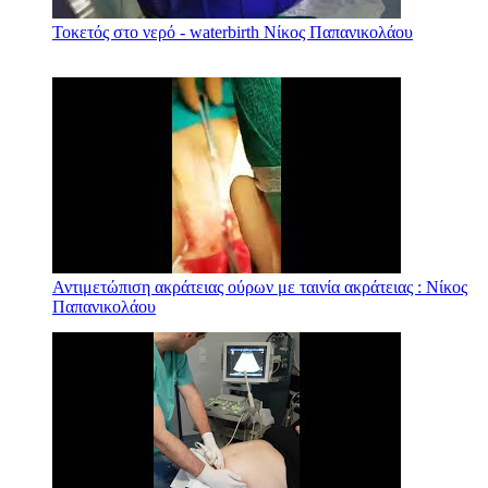
Τοκετός στο νερό - waterbirth Νίκος Παπανικολάου
Αντιμετώπιση ακράτειας ούρων με ταινία ακράτειας : Νίκος
Παπανικολάου