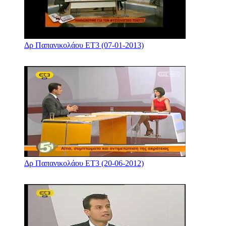
Δρ Παπανικολάου ΕΤ3 (07-01-2013)
Δρ Παπανικολάου ΕΤ3 (20-06-2012)