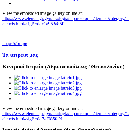
View the embedded image gallery online at:
https://www.eleucis.gr/gynaikologia/laparoskopisi/itemlist/category/1-
eleucis.html#sigProIdc1a953a85f
Περισσότερα
Τα ιατρεία μας
Κεντρικό Ιατρείο (Αδριανουπόλεως / Θεσσαλονίκη)
View the embedded image gallery online at:
https://www.eleucis.gr/gynaikologia/laparoskopisi/itemlist/category/1-
eleucis.html#sigProId74f985fcfd