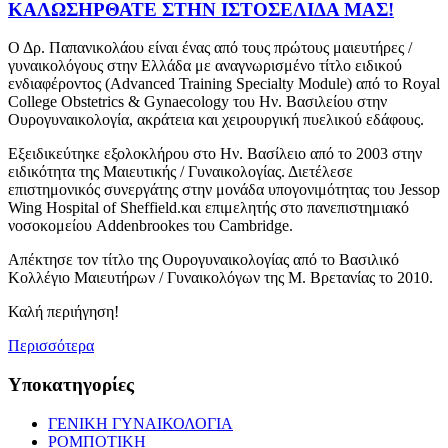
ΚΑΛΩΣΗΡΘΑΤΕ ΣΤΗΝ ΙΣΤΟΣΕΛΙΔΑ ΜΑΣ!
Ο Δρ. Παπανικολάου είναι ένας από τους πρώτους μαιευτήρες /
γυναικολόγους στην Ελλάδα με αναγνωρισμένο τίτλο ειδικού
ενδιαφέροντος (Advanced Training Specialty Module) από το Royal
College Obstetrics & Gynaecology του Ην. Βασιλείου στην
Ουρογυναικολογία, ακράτεια και χειρουργική πυελικού εδάφους.
Εξειδικεύτηκε εξολοκλήρου στο Ην. Βασίλειο από το 2003 στην
ειδικότητα της Μαιευτικής / Γυναικολογίας. Διετέλεσε
επιστημονικός συνεργάτης στην μονάδα υπογονιμότητας του Jessop
Wing Hospital of Sheffield.και επιμελητής στο πανεπιστημιακό
νοσοκομείου Addenbrookes του Cambridge.
Απέκτησε τον τίτλο της Ουρογυναικολογίας από το Βασιλικό
Κολλέγιο Μαιευτήρων / Γυναικολόγων της Μ. Βρετανίας το 2010.
Καλή περιήγηση!
Περισσότερα
Υποκατηγορίες
ΓΕΝΙΚΗ ΓΥΝΑΙΚΟΛΟΓΙΑ
ΡΟΜΠΟΤΙΚΗ