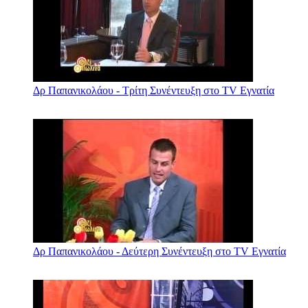
Δρ Παπανικολάου - Τρίτη Συνέντευξη στο TV Εγνατία
Δρ Παπανικολάου - Δεύτερη Συνέντευξη στο TV Εγνατία