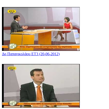
Δρ Παπανικολάου ΕΤ3 (20-06-2012)