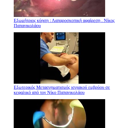
Εξωμήτριος κύηση : Λαπαροσκοπική αφαίρεση . Νίκος
Παπανικολάου
Εξωτερικός Μετασχηματισμός ισχιακού εμβρύου σε
κεφαλικό από τον Νίκο Παπανικολάου