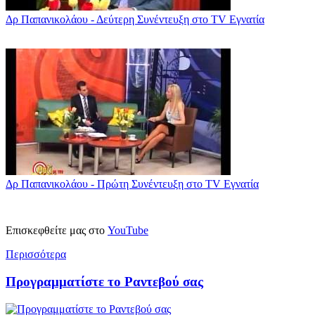
Δρ Παπανικολάου - Δεύτερη Συνέντευξη στο TV Εγνατία
Δρ Παπανικολάου - Πρώτη Συνέντευξη στο TV Εγνατία
Επισκεφθείτε μας στο
YouTube
Περισσότερα
Προγραμματίστε το Ραντεβού σας