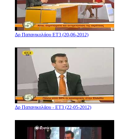
Δρ Παπανικολάου ΕΤ3 (20-06-2012)
Δρ Παπανικολάου - ΕΤ3 (22-05-2012)