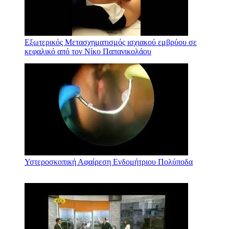
Εξωτερικός Μετασχηματισμός ισχιακού εμβρύου σε
κεφαλικό από τον Νίκο Παπανικολάου
Υστεροσκοπική Αφαίρεση Ενδομήτριου Πολύποδα