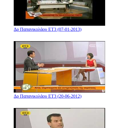
Δρ Παπανικολάου ΕΤ3 (07-01-2013)
Δρ Παπανικολάου ΕΤ3 (20-06-2012)