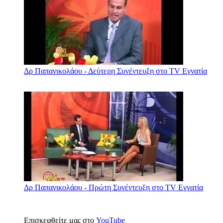
Δρ Παπανικολάου - Δεύτερη Συνέντευξη στο TV Εγνατία
Δρ Παπανικολάου - Πρώτη Συνέντευξη στο TV Εγνατία
Επισκεφθείτε μας στο
YouTube