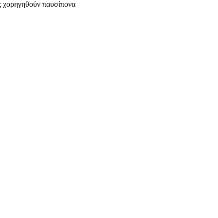
ας χορηγηθούν παυσίπονα