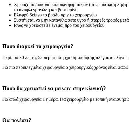
Χρειάζεται διακοπή κάποιων φαρμάκων (σε περίπτωση λήψη του
τα αντιφλεγμονώδη και βαρφαρίνη.
Ελαφρύ δείπνο το βράδυ πριν το χειρουργείο
Συστήνεται να μην καταναλώσετε υγρά ή στερεές τροφές μετά
Ισως να χρειαστείτε ένεμα, προ του χειρουργείου
Πόσο διαρκεί το χειρουργείο?
Περίπου 30 λεπτά. Σε περίπτωση χρησιμοποίησης πλέγματος λίγο πε
Για πιο περιπλεγμένα χειρουργεία ο χειρουργικός χρόνος είναι σαφώ
Πόσο θα χρειαστεί να μείνετε στην κλινική?
Για απλά χειρουργεία 1 ημέρα. Για χειρουργέιο με τοπική αναισθησί
Θα πονέσει?