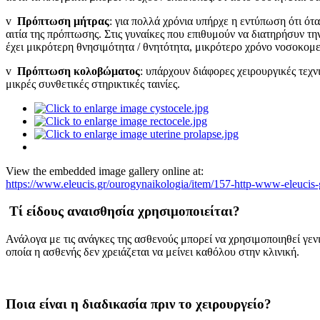
v
Πρόπτωση μήτρας
: για πολλά χρόνια υπήρχε η εντύπωση ότι ότα
αιτία της πρόπτωσης. Στις γυναίκες που επιθυμούν να διατηρήσυν τη
έχει μικρότερη θνησιμότητα / θνητότητα, μικρότερο χρόνο νοσοκομ
v
Πρόπτωση κολοβώματος
: υπάρχουν διάφορες χειρουργικές τεχν
μικρές συνθετικές στηρικτικές ταινίες.
View the embedded image gallery online at:
https://www.eleucis.gr/ourogynaikologia/item/157-http-www-eleucis
Τί είδους αναισθησία χρησιμοποιείται?
Ανάλογα με τις ανάγκες της ασθενούς μπορεί να χρησιμοποιηθεί γεν
οποία η ασθενής δεν χρειάζεται να μείνει καθόλου στην κλινική.
Ποια είναι η διαδικασία πριν το χειρουργείο?