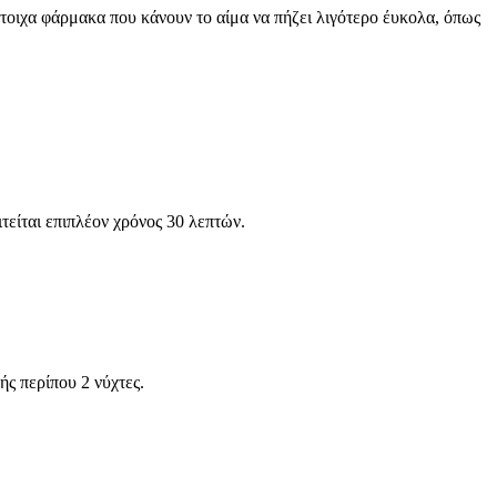
στοιχα φάρμακα που κάνουν το αίμα να πήζει λιγότερο έυκολα, όπως
είται επιπλέον χρόνος 30 λεπτών.
ής περίπου 2 νύχτες.