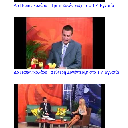
Δρ Παπανικολάου - Τρίτη Συνέντευξη στο TV Εγνατία
Δρ Παπανικολάου - Δεύτερη Συνέντευξη στο TV Εγνατία