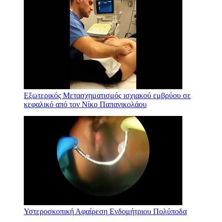
Εξωτερικός Μετασχηματισμός ισχιακού εμβρύου σε
κεφαλικό από τον Νίκο Παπανικολάου
Υστεροσκοπική Αφαίρεση Ενδομήτριου Πολύποδα