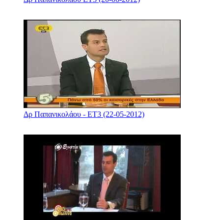
Δρ Παπανικολάου - ΕΤ3 (22-05-2012)