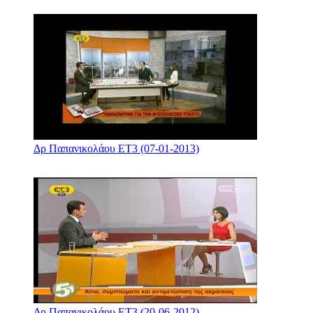
Δρ Παπανικολάου ΕΤ3 (07-01-2013)
Δρ Παπανικολάου ΕΤ3 (20-06-2012)