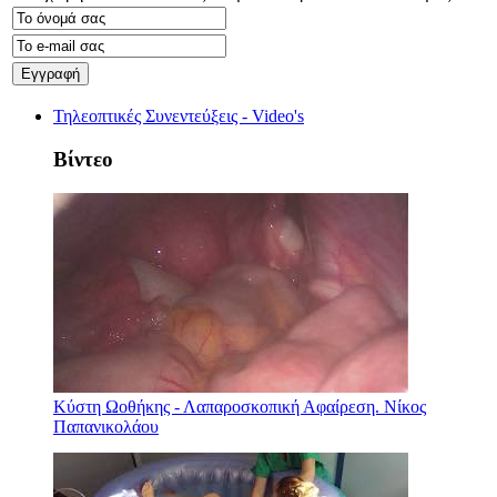
Τηλεοπτικές Συνεντεύξεις - Video's
Βίντεο
Κύστη Ωοθήκης - Λαπαροσκοπική Αφαίρεση. Νίκος
Παπανικολάου