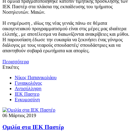
Η ομιλία πραγματοποιήθηκε κατόπιν τιμητικής πρόσκλησης των
ΙΕΚ Παστέρ στα πλάισια της εκπαίδευσης του τμήματος
Νοσηλευτών. Μαιών.
Η ενημέρωση , ιδίως της νέας γενιάς πάνω σε θέματα
οικογενειακού προγραμματισμού είναι στις μέρες μας ιδιαίτερα
ελλιπής , με αποτέλεσμα να διαιωνίζονται ανακρίβειες και μύθοι.
Η παρουσίαση έδωσε την ευκαιρία να ξεκινήσει ένας γόνιμος
διάλογος με τους νεαρούς σπουδαστές/ σπουδάστριες και να
απαντηθούν σοβαρά ερωτήματα και απορίες.
Περισσότερα
Ετικέτες
Νίκος Παπανικολάου
Γυναικολόγος
Αντισύλληψη
ΙΕΚ Παστερ
Εγκυμοσύνη
06 Μάρτιος 2019
Ομιλία στα ΙΕΚ Παστέρ