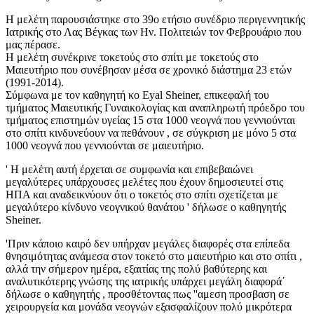
Η μελέτη παρουσιάστηκε στο 39ο ετήσιο συνέδριο περιγεννητικής
Ιατρικής στο Λας Βέγκας των Ην. Πολιτειών τον Φεβρουάριο που
μας πέρασε.
Η μελέτη συνέκρινε τοκετούς στο σπίτι με τοκετούς στο
Μαιευτήριο που συνέβησαν μέσα σε χρονικό διάστημα 23 ετών
(1991-2014).
Σύμφωνα με τον καθηγητή κο Eyal Sheiner, επικεφαλή του
τμήματος Μαιευτικής Γυναικολογίας και αναπληρωτή πρόεδρο του
τμήματος επιστημών υγείας 15 στα 1000 νεογνά που γεννιούνται
στο σπίτι κινδυνεύουν να πεθάνουν , σε σύγκριση με μόνο 5 στα
1000 νεογνά που γεννιούνται σε μαιευτήριο.
' Η μελέτη αυτή έρχεται σε συμφωνία και επιβεβαιώνει
μεγαλύτερες υπάρχουσες μελέτες που έχουν δημοσιευτεί στις
ΗΠΑ και αναδεικνύουν ότι ο τοκετός στο σπίτι σχετίζεται με
μεγαλύτερο κίνδυνο νεογνικού θανάτου ' δήλωσε ο καθηγητής
Sheiner.
'Πριν κάποιο καιρό δεν υπήρχαν μεγάλες διαφορές στα επίπεδα
θνησιμότητας ανάμεσα στον τοκετό στο μαιευτήριο και στο σπίτι ,
αλλά την σήμερον ημέρα, εξαιτίας της πολύ βαθύτερης και
αναλυτικότερης γνώσης της ιατρικής υπάρχει μεγάλη διαφορά΄
δήλωσε ο καθηγητής , προσθέτοντας πως ''αμεση προσβαση σε
χειρουργεία και μονάδα νεογνών εξασφαλίζουν πολύ μικρότερα