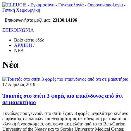
Επικοινωνήστε μαζί μας:
23130.14196
ΕΠΙΚΟΙΝΩΝΙΑ
Βρίσκεστε εδώ:
ΑΡΧΙΚΗ
/
ΝΕΑ
Νέα
17 Απρίλιος 2019
Τοκετός στο σπίτι 3 φορές πιο επικίνδυνος από ότι
σε μαιευτήριο
Γυναίκες που γεννούν στο σπίτι έχουν 3 φορές μεγαλύτερο κίνδυνο
εμφάνισης επιπλοκών και θνησιμότητας σε σύγκριση με τοκετό σε
κλινική ή νοσοκομείο, σύμφωνα με μελέτη από το το Ben-Gurion
University of the Negev και το Soroka University Medical Center.