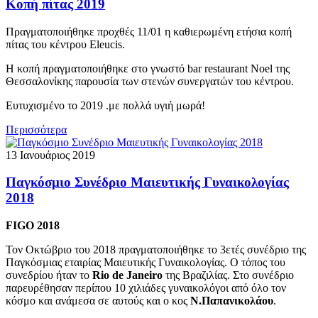
Κοπή πίτας 2019
Πραγματοποιήθηκε προχθές 11/01 η καθιερωμένη ετήσια κοπή
πίτας του κέντρου Eleucis.
Η κοπή πραγματοποιήθηκε στο γνωστό bar restaurant Noel της
Θεσσαλονίκης παρουσία των στενών συνεργατών του κέντρου.
Ευτυχισμένο το 2019 .με πολλά υγιή μωρά!
Περισσότερα
13 Ιανουάριος 2019
Παγκόσμιο Συνέδριο Μαιευτικής Γυναικολογίας
2018
FIGO 2018
Τον Οκτώβριο του 2018 πραγματοποιήθηκε το 3ετές συνέδριο της
Παγκόσμιας εταιρίας Μαιευτικής Γυναικολογίας. Ο τόπος του
συνεδρίου ήταν το
Rio de Janeiro
της Βραζιλίας. Στο συνέδριο
παρευρέθησαν περίπου 10 χιλιάδες γυναικολόγοι από όλο τον
κόσμο και ανάμεσα σε αυτούς και ο κος
Ν.Παπανικολάου
.