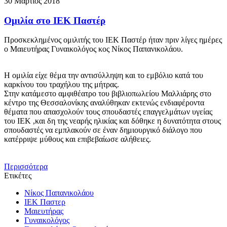
30 Μάρτιος 2018
Ομιλία στο ΙΕΚ Παστέρ
Προσκεκλημένος ομιλιτής του ΙΕΚ Παστέρ ήταν πριν λίγες ημέρες
ο Μαιευτήρας Γυναικολόγος κος Νίκος Παπανικολάου.
Η ομιλία είχε θέμα την αντισύλληψη και το εμβόλιο κατά του
καρκίνου του τραχήλου της μήτρας.
Στην κατάμεστο αμφιθέατρο του βιβλιοπωλείου Μαλλιάρης στο
κέντρο της Θεσσαλονίκης αναλύθηκαν εκτενώς ενδιαφέροντα
θέματα που απασχολούν τους σπουδαστές επαγγελμάτων υγείας
του ΙΕΚ ,και δη της νεαρής ηλικίας και δόθηκε η δυνατότητα στους
σπουδαστές να εμπλακούν σε έναν δημιουργικό διάλογο που
κατέρριψε μύθους και επιβεβαίωσε αλήθειες.
Περισσότερα
Ετικέτες
Νίκος Παπανικολάου
ΙΕΚ Παστερ
Μαιευτήρας
Γυναικολόγος