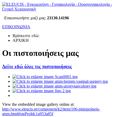
Επικοινωνήστε μαζί μας:
23130.14196
ΕΠΙΚΟΙΝΩΝΙΑ
Βρίσκεστε εδώ:
ΑΡΧΙΚΗ
Οι πιστοποιήσεις μας
Δείτε εδώ όλες τις πιστοποιήσεις
View the embedded image gallery online at:
http://www.eleucis.gr/component/k2/item/106-pistopoiiseis-
atsm.html#sigProIdc1a953a85f