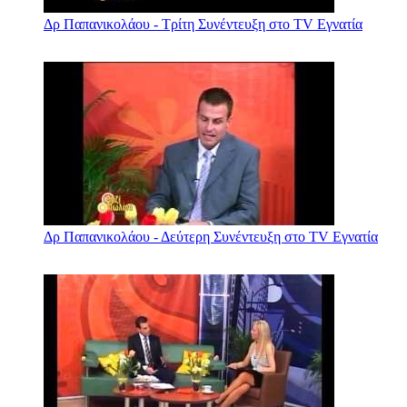
Δρ Παπανικολάου - Τρίτη Συνέντευξη στο TV Εγνατία
Δρ Παπανικολάου - Δεύτερη Συνέντευξη στο TV Εγνατία