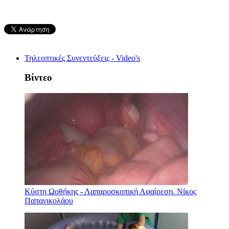
Τηλεοπτικές Συνεντεύξεις - Video's
Βίντεο
Κύστη Ωοθήκης - Λαπαροσκοπική Αφαίρεση. Νίκος
Παπανικολάου