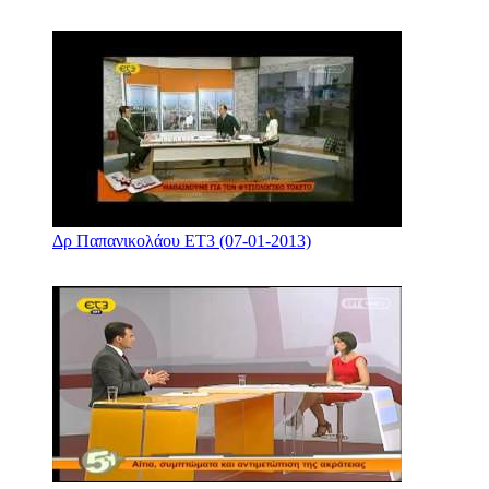
Δρ Παπανικολάου ΕΤ3 (07-01-2013)