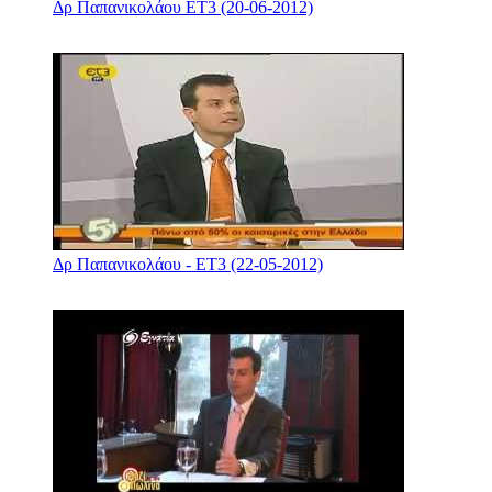
Δρ Παπανικολάου ΕΤ3 (20-06-2012)
Δρ Παπανικολάου - ΕΤ3 (22-05-2012)