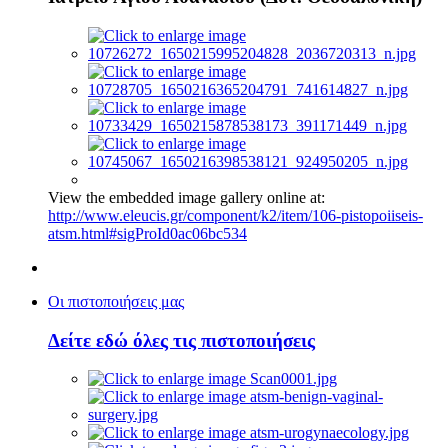
View the embedded image gallery online at:
http://www.eleucis.gr/component/k2/item/106-pistopoiiseis-
atsm.html#sigProId0ac06bc534
Οι πιστοποιήσεις μας
Δείτε εδώ όλες τις πιστοποιήσεις